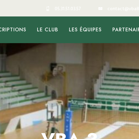
05.31.51.03.57
contact@vba8
CRIPTIONS
LE CLUB
LES ÉQUIPES
PARTENAI