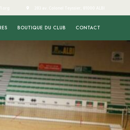
1.org
283 av. Colonel Teyssier, 81000 ALBI
RES
BOUTIQUE DU CLUB
CONTACT