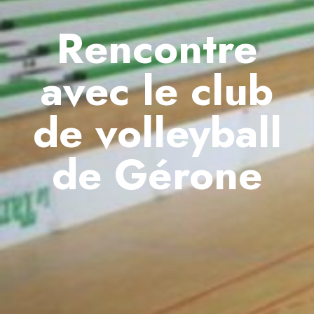
Rencontre
avec le club
de volleyball
de Gérone