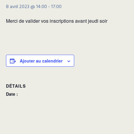
8 avril 2023 @ 14:00
-
17:00
Merci de valider vos inscriptions avant jeudi soir
Ajouter au calendrier
DÉTAILS
Date :
8 avril 2023
Heure :
14:00 - 17:00
Catégorie d’Évènement: